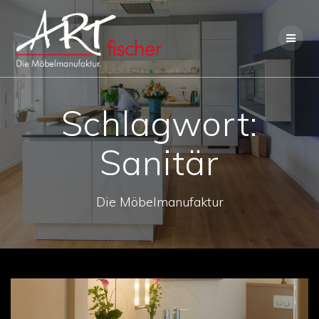
Skip
to
content
Schlagwort:
Sanitär
Die Möbelmanufaktur