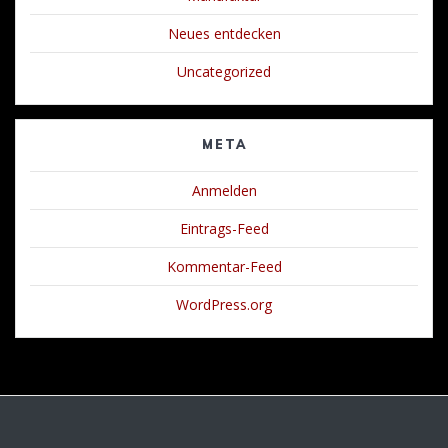
Neues entdecken
Uncategorized
META
Anmelden
Eintrags-Feed
Kommentar-Feed
WordPress.org