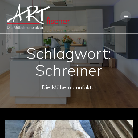
Skip
to
content
Schlagwort:
Schreiner
Die Möbelmanufaktur